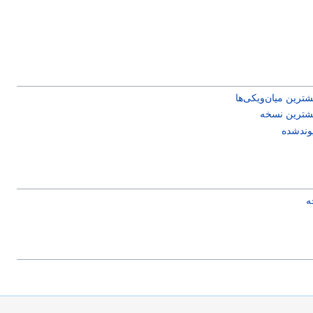
ترین میان‌ویکی‌ها
یشترین نسخه
یوندشده
ه