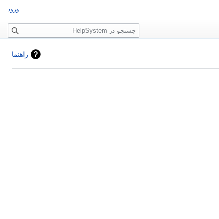
ورود
جستجو
راهنما