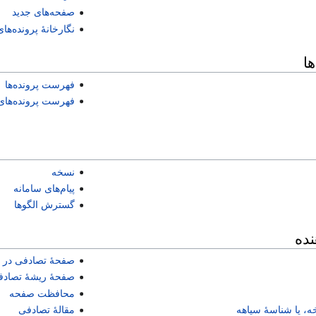
صفحه‌های جدید
نگارخانهٔ پرونده‌ها
ا
فهرست پرونده‌ها
فهرست پرونده‌های 
نسخه
پیام‌های سامانه
گسترش الگوها
نده
صفحهٔ تصادفی در ر
صفحهٔ ریشهٔ تصاد
محافظت صفحه
ه، یا شناسهٔ سیاهه
مقالهٔ تصادفی