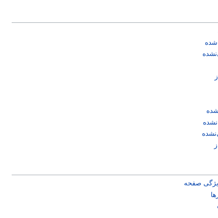
شده
‌نشده
ز
شده
‌نشده
‌نشده
ز
یژگی صفحه
ها